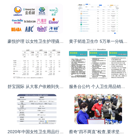
豪悦护理 以女性卫生护理撬动近百亿市值，日用品销售成隐形冠军
黄子韬造卫生巾 5万单一分钱试用背后的个人卫生用品销售新路径
舒宝国际 从大客户依赖到失控的法律阴霾
服务台公约 个人卫生用品销售规范与准则
2020年中国女性卫生用品行业竞争格局分析 产品高端化进程显著，个人卫生用品销售稳步增长
蔡奇“四不两直”检查,要求坚持问题导向,打好疫情防控人民战争!