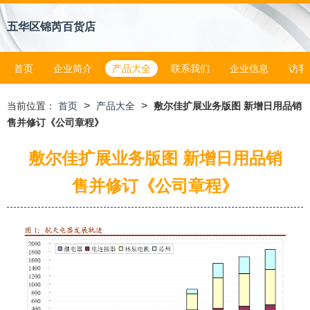
五华区锦芮百货店
首页
企业简介
产品大全
联系我们
企业信息
访客
>
>
当前位置：
首页
产品大全
敷尔佳扩展业务版图 新增日用品销
售并修订《公司章程》
敷尔佳扩展业务版图 新增日用品销
售并修订《公司章程》