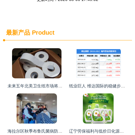
最新产品
Product
未来五年北美卫生纸市场将迎来快速发展 个人卫生用品销售新机遇
纸业巨人 维达国际的稳健步伐与日用品销售的深度解析
海拉尔区秋季布鲁氏菌病防控工作完成，个人卫生用品销售迎来新契机
辽宁劳保福利与低价日化源头批发 洗衣液厂家直供优势解析