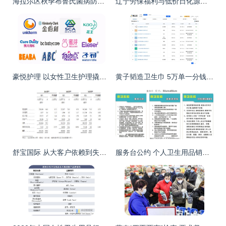
海拉尔区秋季布鲁氏菌病防控工作完成，个人卫生用品销售迎来新契机
辽宁劳保福利与低价日化源头批发 洗衣液厂家直供优势解析
豪悦护理 以女性卫生护理撬动近百亿市值，日用品销售成隐形冠军
黄子韬造卫生巾 5万单一分钱试用背后的个人卫生用品销售新路径
舒宝国际 从大客户依赖到失控的法律阴霾
服务台公约 个人卫生用品销售规范与准则