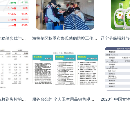
纸业巨人 维达国际的稳健步伐与日用品销售的深度解析
海拉尔区秋季布鲁氏菌病防控工作完成，个人卫生用品销售迎来新契机
舒宝国际 从大客户依赖到失控的法律阴霾
服务台公约 个人卫生用品销售规范与准则