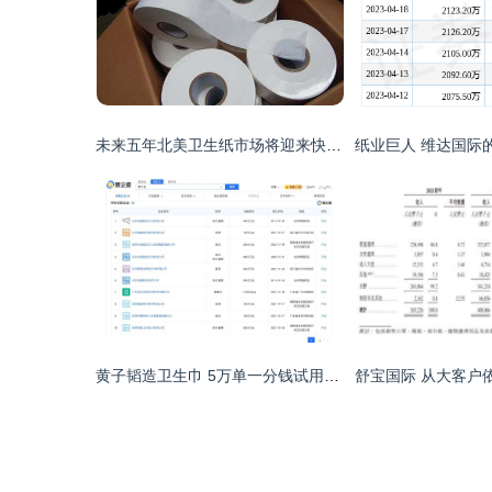
未来五年北美卫生纸市场将迎来快速发展 个人卫生用品销售新机遇
黄子韬造卫生巾 5万单一分钱试用背后的个人卫生用品销售新路径