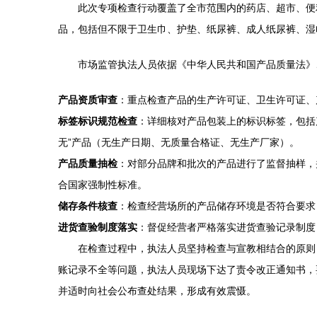
此次专项检查行动覆盖了全市范围内的药店、超市、便
品，包括但不限于卫生巾、护垫、纸尿裤、成人纸尿裤、湿
市场监管执法人员依据《中华人民共和国产品质量法》
产品资质审查
：重点检查产品的生产许可证、卫生许可证、
标签标识规范检查
：详细核对产品包装上的标识标签，包括
无”产品（无生产日期、无质量合格证、无生产厂家）。
产品质量抽检
：对部分品牌和批次的产品进行了监督抽样，
合国家强制性标准。
储存条件核查
：检查经营场所的产品储存环境是否符合要求
进货查验制度落实
：督促经营者严格落实进货查验记录制度
在检查过程中，执法人员坚持检查与宣教相结合的原则
账记录不全等问题，执法人员现场下达了责令改正通知书，
并适时向社会公布查处结果，形成有效震慑。