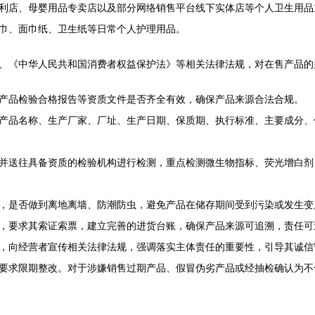
利店、母婴用品专卖店以及部分网络销售平台线下实体店等个人卫生用品
巾、面巾纸、卫生纸等日常个人护理用品。
、《中华人民共和国消费者权益保护法》等相关法律法规，对在售产品的
产品检验合格报告等资质文件是否齐全有效，确保产品来源合法合规。
产品名称、生产厂家、厂址、生产日期、保质期、执行标准、主要成分、
并送往具备资质的检验机构进行检测，重点检测微生物指标、荧光增白剂
，是否做到离地离墙、防潮防虫，避免产品在储存期间受到污染或发生变
，要求其索证索票，建立完善的进货台账，确保产品来源可追溯，责任可
，向经营者宣传相关法律法规，强调落实主体责任的重要性，引导其诚信
要求限期整改。对于涉嫌销售过期产品、假冒伪劣产品或经抽检确认为不