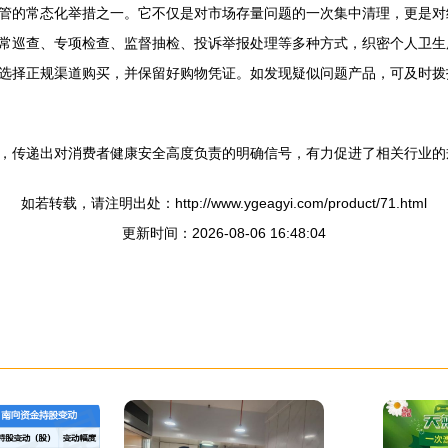
管的常态化举措之一。它不仅是对市场存量问题的一次集中清理，更是对
常巡查、专项检查、监督抽检、投诉举报处理等多种方式，织密个人卫生
选择正规渠道购买，并保留好购物凭证。如发现疑似问题产品，可及时拨打
，传递出对消费者健康安全高度负责的明确信号，有力促进了相关行业的
如若转载，请注明出处：http://www.ygeagyi.com/product/71.html
更新时间：2026-08-06 16:48:04