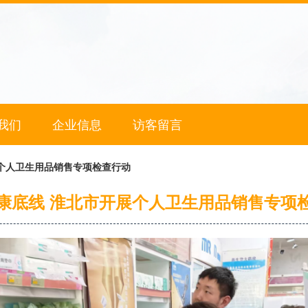
我们
企业信息
访客留言
个人卫生用品销售专项检查行动
康底线 淮北市开展个人卫生用品销售专项