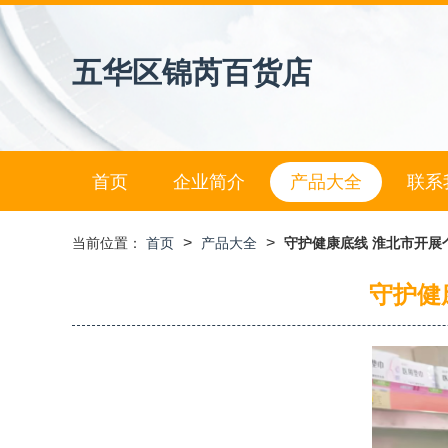
五华区锦芮百货店
首页
企业简介
产品大全
联系
>
>
当前位置：
首页
产品大全
守护健康底线 淮北市开展
守护健